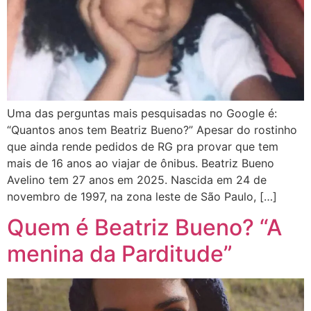
Uma das perguntas mais pesquisadas no Google é:
“Quantos anos tem Beatriz Bueno?” Apesar do rostinho
que ainda rende pedidos de RG pra provar que tem
mais de 16 anos ao viajar de ônibus. Beatriz Bueno
Avelino tem 27 anos em 2025. Nascida em 24 de
novembro de 1997, na zona leste de São Paulo, […]
Quem é Beatriz Bueno? “A
menina da Parditude”