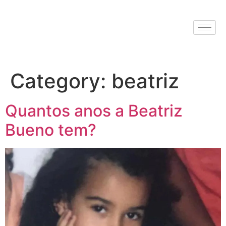
Category:
beatriz
Quantos anos a Beatriz
Bueno tem?