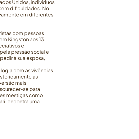
ados Unidos, indivíduos
sem dificuldades. No
tivamente em diferentes
evistas com pessoas
 em Kingston aos 13
eciativos e
 pela pressão social e
pedir à sua esposa,
logia com as vivências
istoricamente as
versão mais
scurecer-se para
ades mestiças como
ari, encontra uma